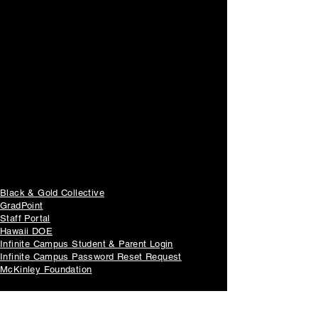
enlaces rápidos
Black & Gold Collective
GradPoint
Staff Portal
Hawaii DOE
Infinite Campus Student & Parent Login
Infinite Campus Password Reset Request
McKinley Foundation
Noticias Importantes