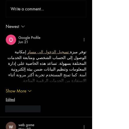
Write a comment...
Newest
Google Profile
Jun 21
توفر ميزة
 تسجيل الدخول الى مسا
ر
 إمكانية 
الوصول إلى الحساب الشخصي ومتابعة الخدمات 
المختلفة بسهولة. تساعد هذه الخاصية على إدارة 
المعلومات وتنظيم البيانات ضمن بيئة إلكترونية 
آمنة. كما تمنح المستخدم تجربة أكثر مرونة أثناء 
الاستفادة من الخدمات الرقمية المتاحة.
Show More
Edited
Like
Reply
web game