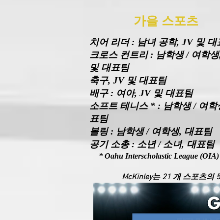
가을 스포츠
치어 리더 : 남녀 공학, JV 및 
크로스 컨트리 : 남학생 / 여학생,
및 대표팀
축구, JV 및 대표팀
배구 : 여아, JV 및 대표팀
소프트 테니스 * : 남학생 / 여학
표팀
볼링 : 남학생 / 여학생, 대표팀
공기 소총 : 소년 / 소녀, 대표팀
* Oahu Interscholastic League (OI
McKinley는 21 개 스포