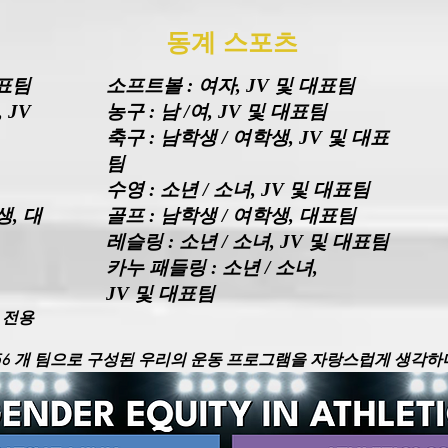
동계 스포츠
대표팀
소프트볼 : 여자, JV 및 대표팀
 JV
농구 : 남 /여, JV 및 대표팀
축구 : 남학생 / 여학생, JV 및 대표
팀
수영 : 소년 / 소녀, JV 및 대표팀
생, 대
골프 : 남학생 / 여학생, 대표팀
레슬링 : 소년 / 소녀, JV 및 대표팀
카누 패들링 : 소년 / 소녀,
JV 및 대표팀
A) 전용
츠의 56 개 팀으로 구성된 우리의 운동 프로그램을 자랑스럽게 생각하며 
공립학교 운동 프로그램 중 하나가되었습니다.