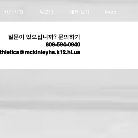
학창 시절
부모님
체육 실기
More...
질문이 있으십니까? 문의하기
808-594-0940
thletics@mckinleyhs.k12.hi.us