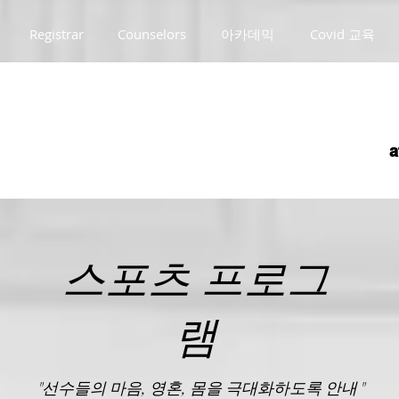
Registrar
Counselors
아카데믹
Covid 교육
a
스포츠 프로그
램
"선수들의 마음, 영혼, 몸을 극대화하도록 안내"