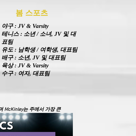
봄 스포츠
야구 : JV & Varsity
테니스 : 소년 / 소녀, JV 및 대
표팀
유도 : 남학생 / 여학생, 대표팀
배구 : 소년, JV 및 대표팀
육상 : JV & Varsity
수구 : 여자, 대표팀
McKinley는 주에서 가장 큰