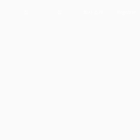
집
집
회사 소개
Registrar