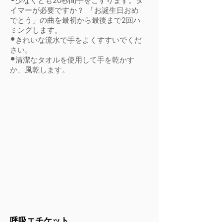
少なくとも20秒間手をこすります。タ
イマーが必要ですか？ 「お誕生日おめ
でとう」の曲を最初から最後まで2回ハ
ミングします。
•
きれいな流水で手をよくすすいでくだ
さい。
•
清潔なタオルを使用して手を乾かす
か、風乾します。
呼吸エチケット