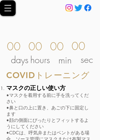
00
00
00
00
sec
days
hours
min
COVIDトレーニング
マスクの正しい使い方
•マスクを着用する前に手を洗ってくだ
さい
•鼻と口の上に置き、あごの下に固定し
ます
•顔の側面にぴったりとフィットするよ
うにしてください
•CDCは、呼気弁またはベントがある場
合、ソース管理にマスクまたは布製マス