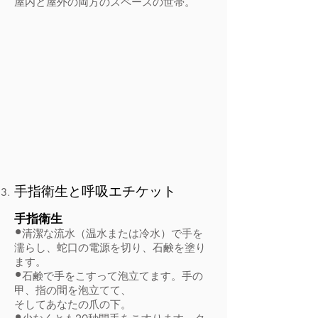
屋内と屋外の両方のスペースの世帯。
手指衛生と呼吸エチケット
手指衛生
•
清潔な流水（温水または冷水）で手を
濡らし、蛇口の電源を切り、石鹸を塗り
ます。
•
石鹸で手をこすって泡立てます。手の
甲、指の間を泡立てて、
そしてあなたの爪の下。
•