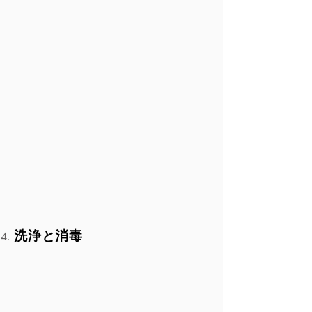
洗浄と消毒