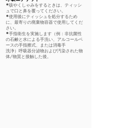
•
咳やくしゃみをするときは、ティッシ
ュで口と鼻を覆ってください。
•
使用後にティッシュを処分するため
に、最寄りの廃棄物容器で使用してくだ
さい。
•
手指衛生を実施します（例：非抗菌性
の石鹸と水による手洗い、アルコールベ
ースの手指擦式、または消毒手
洗浄）呼吸器分泌物および汚染された物
体/物質と接触した後。