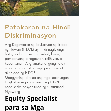
Patakaran na Hindi
Diskriminasyon
Ang Kagawaran ng Edukasyon ng Estado
ng Hawaii (HIDOE) ay hindi nagtatangi
batay sa lahi, kasarian, edad, kulay,
pambansang pinagmulan, relihiyon, o
kapansanan. Ang kinakailangang ito ay
umaabot sa lahat ng mga programa at
aktibidad ng HIDOE.
Mangyaring idirekta ang mga katanungan
tungkol sa mga patakaran ng HIDOE
nondiscriminasyon tulad ng sumusunod:
Nyawang
Equity Specialist
para sa Mga