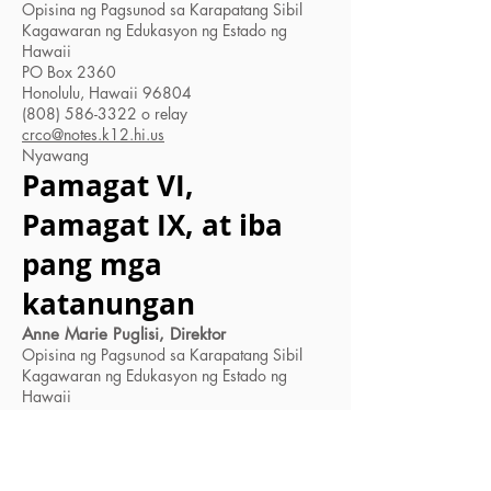
Opisina ng Pagsunod sa Karapatang Sibil
Kagawaran ng Edukasyon ng Estado ng
Hawaii
PO Box 2360
Honolulu, Hawaii 96804
(808) 586-3322 o relay
crco@notes.k12.hi.us
Nyawang
Pamagat VI,
Pamagat IX, at iba
pang mga
katanungan
Anne Marie Puglisi, Direktor
Opisina ng Pagsunod sa Karapatang Sibil
Kagawaran ng Edukasyon ng Estado ng
Hawaii
PO Box 2360
Honolulu, Hawaii 96804
(808) 586-3322 o relay
crco@notes.k12.hi.us