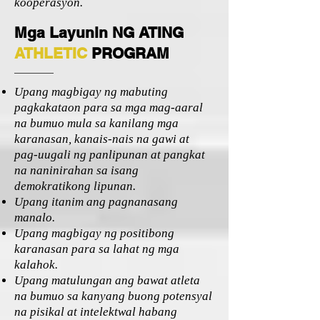
kooperasyon.
Mga Layunin NG ATING
ATHLETIC
PROGRAM
Upang magbigay ng mabuting
pagkakataon para sa mga mag-aaral
na bumuo mula sa kanilang mga
karanasan, kanais-nais na gawi at
pag-uugali ng panlipunan at pangkat
na naninirahan sa isang
demokratikong lipunan.
Upang itanim ang pagnanasang
manalo.
Upang magbigay ng positibong
karanasan para sa lahat ng mga
kalahok.
Upang matulungan ang bawat atleta
na bumuo sa kanyang buong potensyal
na pisikal at intelektwal habang