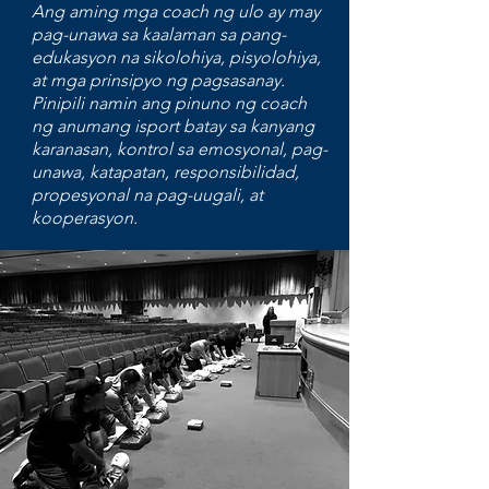
Ang aming mga coach ng ulo ay may
pag-unawa sa kaalaman sa pang-
edukasyon na sikolohiya, pisyolohiya,
at mga prinsipyo ng pagsasanay.
Pinipili namin ang pinuno ng coach
ng anumang isport batay sa kanyang
karanasan, kontrol sa emosyonal, pag-
unawa, katapatan, responsibilidad,
propesyonal na pag-uugali, at
kooperasyon.