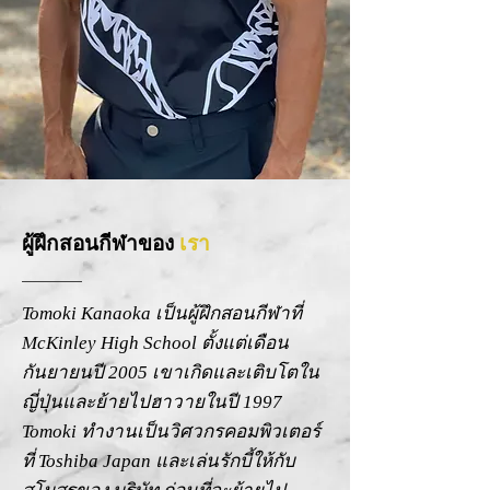
ผู้ฝึกสอนกีฬาของ
เรา
Tomoki Kanaoka เป็นผู้ฝึกสอนกีฬาที่
McKinley High School ตั้งแต่เดือน
กันยายนปี 2005 เขาเกิดและเติบโตใน
ญี่ปุ่นและย้ายไปฮาวายในปี 1997
Tomoki ทำงานเป็นวิศวกรคอมพิวเตอร์
ที่ Toshiba Japan และเล่นรักบี้ให้กับ