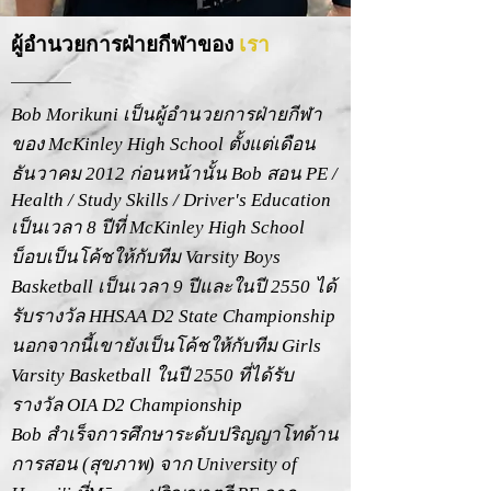
ผู้อำนวยการฝ่ายกีฬาของ
เรา
Bob Morikuni เป็นผู้อำนวยการฝ่ายกีฬา
ของ McKinley High School ตั้งแต่เดือน
ธันวาคม 2012 ก่อนหน้านั้น Bob สอน PE /
Health / Study Skills / Driver's Education
เป็นเวลา 8 ปีที่ McKinley High School
บ็อบเป็นโค้ชให้กับทีม Varsity Boys
Basketball เป็นเวลา 9 ปีและในปี 2550 ได้
รับรางวัล HHSAA D2 State Championship
นอกจากนี้เขายังเป็นโค้ชให้กับทีม Girls
Varsity Basketball ในปี 2550 ที่ได้รับ
รางวัล OIA D2 Championship
Bob สำเร็จการศึกษาระดับปริญญาโทด้าน
การสอน (สุขภาพ) จาก University of