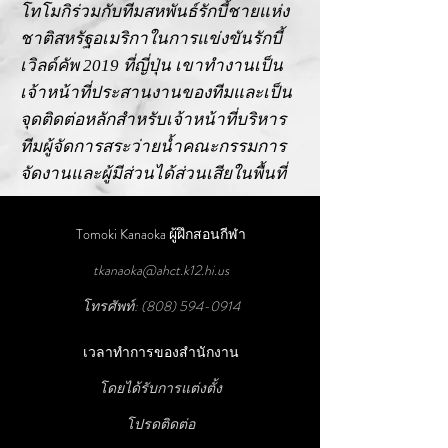
โทโมกิร่วมกับทีมสหพันธ์รักบี้ชายแห่ง
ชาติสหรัฐอเมริกาในการแข่งขันรักบี้
เวิลด์คัพ 2019 ที่ญี่ปุ่น เขาทำงานเป็น
เจ้าหน้าที่ประสานงานของทีมและเป็น
จุดติดต่อหลักสำหรับเจ้าหน้าที่บริหาร
ทีมผู้จัดการสระว่ายน้ำคณะกรรมการ
จัดงานและผู้มีส่วนได้ส่วนเสียในพื้นที่
Tomoki Kanaoka ผู้ฝึกสอนกีฬา
tkanaoka@ahct.k12.hi.us
โทรศัพท์:
(808) 594-0914
เวลาทำการของสำนักงาน
โดยได้รับการแต่งตั้ง
โปรดติดต่อ